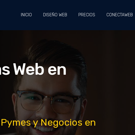
INICIO
DISEÑO WEB
PRECIOS
CONECTAWEB
as Web en
 Pymes y Negocios en