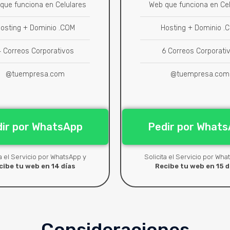
que funciona en Celulares
Web que funciona en Cel
osting + Dominio .COM
Hosting + Dominio .
4 Correos Corporativos
6 Correos Corporati
@tuempresa.com
@tuempresa.com
ir por WhatsApp
Pedir por What
ta el Servicio por WhatsApp y
Solicita el Servicio por Wha
cibe tu web en 14 días
Recibe tu web en 15 d
Consideraciones