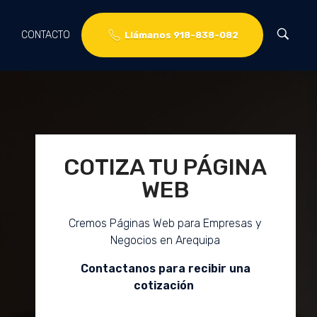
CONTACTO
Llámanos 918-838-082
COTIZA TU PÁGINA
WEB
Cremos Páginas Web para Empresas y
Negocios en Arequipa
Contactanos para recibir una
cotización