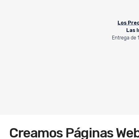
Los Prec
Las 
Entrega de 1
Creamos Páginas We