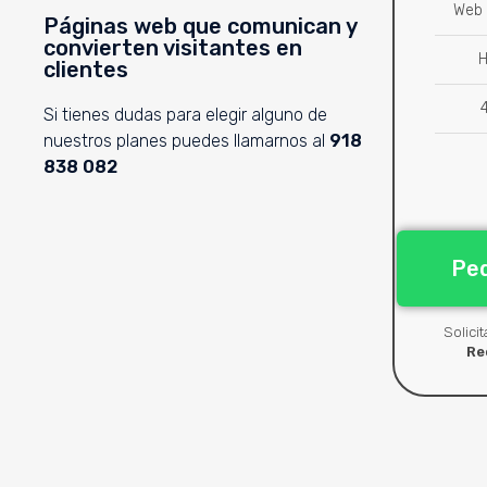
Web 
Páginas web que comunican y
convierten visitantes en
H
clientes
Si tienes dudas para elegir alguno de
nuestros planes puedes llamarnos al
918
838 082
Ped
Solici
Re