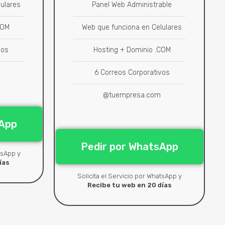
ulares
Panel Web Administrable
COM
Web que funciona en Celulares
vos
Hosting + Dominio .COM
6 Correos Corporativos
@tuempresa.com
sApp
Pedir por WhatsApp
tsApp y
ías
Solicita el Servicio por WhatsApp y
Recibe tu web en 20 días