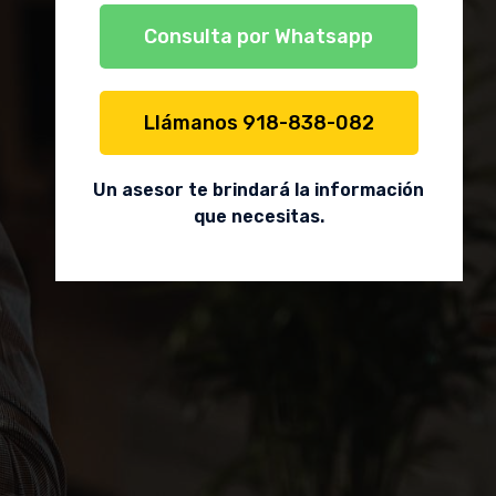
Consulta por Whatsapp
Llámanos 918-838-082
Un asesor te brindará la información
que necesitas.