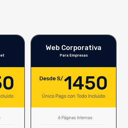
Web Corporativa
net
Para Empresas
50
1450
Desde S/
cluido
Único Pago con Todo Incluido
s
6 Páginas Internas