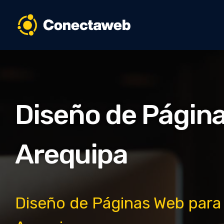
Diseño de Páginas Web en Arequipa
Empresa de Diseño Web en Arequipa
Diseño de Págin
Arequipa
Diseño de Páginas Web para