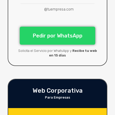
@tuempresa.com
Pedir por WhatsApp
Solicita el Servicio por WhatsApp y
Recibe tu web
en 15 días
Web Corporativa
Para Empresas