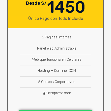
1450
Desde S/
Único Pago con Todo Incluido
6 Páginas Internas
Panel Web Administrable
Web que funciona en Celulares
Hosting + Dominio .COM
6 Correos Corporativos
@tuempresa.com