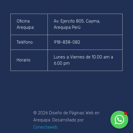
Oficina
Av. Ejercito 805, Cayma,
Ventas ConectaWeb
Arequipa:
Arequipa Perú
¡Estamos Disponibles!
Teléfono:
918-838-082
Lunes a Viernes de 10.00 am a
Horario:
6.00 pm
© 2026 Diseño de Páginas Web en
Arequipa. Desarrollado por
Conectaweb
.