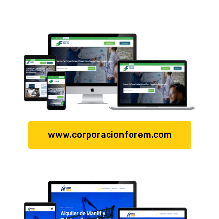
www.corporacionforem.com​