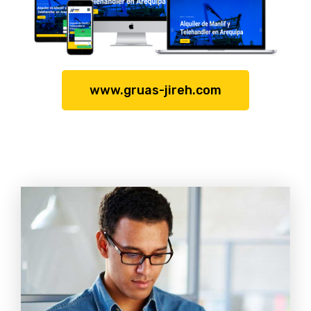
www.gruas-jireh.com