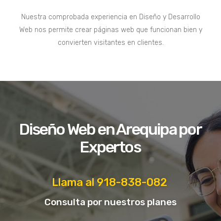
Nuestra comprobada experiencia en Diseño y Desarrollo
Web nos permite crear páginas web que funcionan bien y
convierten visitantes en clientes.
Diseño Web en Arequipa por
Expertos
Llama al 918-838-082
Consulta por nuestros planes